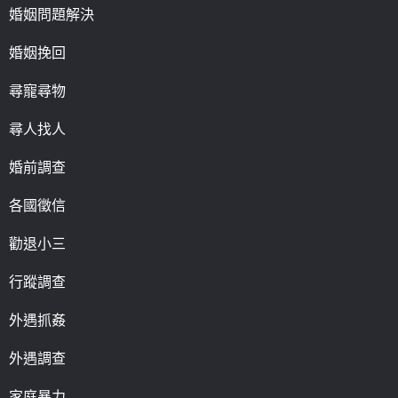
婚姻問題解決
婚姻挽回
尋寵尋物
尋人找人
婚前調查
各國徵信
勸退小三
行蹤調查
外遇抓姦
外遇調查
家庭暴力