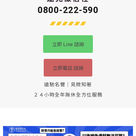
0800-222-590
立即 Line 諮詢
立即電話 諮詢
遠馳名譽｜見微知著
２４小時全年無休全方位服務