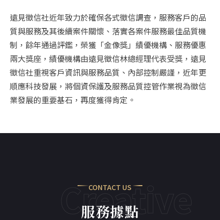
遠見徵信社近年致力於確保各式徵信調查，服務客戶的品
質與服務及其後續案件關懷、落實各案件服務最佳品質機
制，餘年通過評鑑，榮獲「金像獎」績優機構、服務優惠
兩大獎座，績優機構由遠見徵信林總經理代表受獎，遠見
徵信社重視客戶資訊與服務品質、內部控制嚴謹，近年更
順應科技發展，將個資保護及服務品質控管作業視為徵信
業發展的重要基石，再度獲得肯定。
Creative
CONTACT US
服務據點