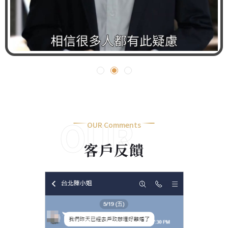
OUR
OUR Comments
客戶反饋
Comments