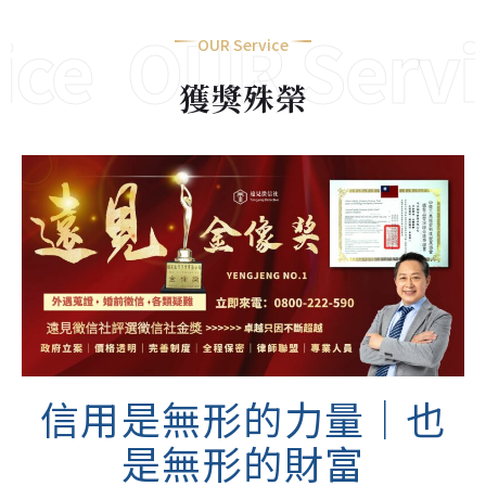
ce
OUR Servic
OUR Service
獲獎殊榮
信用是無形的力量｜也
是無形的財富