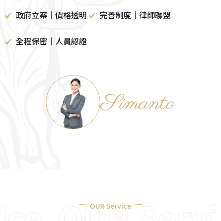
政府立案｜價格透明
完善制度｜律師聯盟
全程保密｜人員認證
ce
OUR Servic
OUR Service