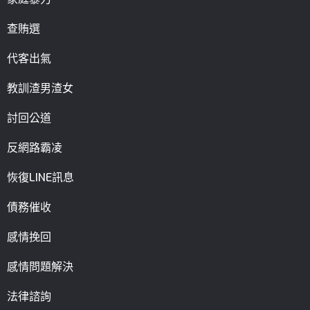
查賄選
代客出氣
教訓渣男渣女
討回公道
反網路霸凌
恢復LINE訊息
債務催收
感情挽回
感情問題解決
法律諮詢