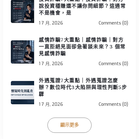
說投資穩賺還不讓你問細節？這通常
不是機會，是
1 7 月, 2026
Comments (0)
感情詐騙7大重點｜感情詐騙｜對方
一直拒絕見面卻急著談未來？3 個常
見感情詐騙
1 7 月, 2026
Comments (0)
外遇蒐證7大重點｜外遇蒐證怎麼
辦？數位時代3大陷阱與理性判斷5步
驟
1 7 月, 2026
Comments (0)
顯示更多