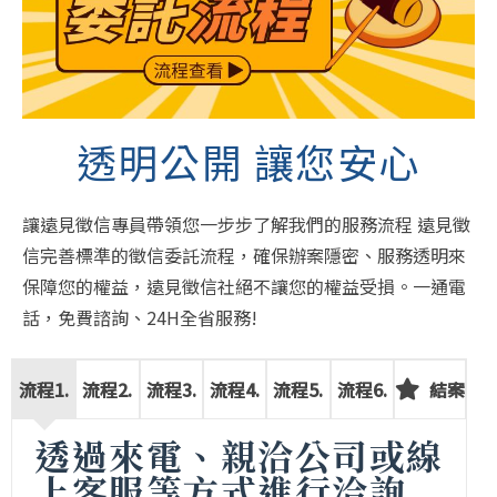
透明公開 讓您安心
讓
遠見
徵信專員帶領您一步步了解我們的服務流程 遠見徵
信完善標準的徵信委託流程，確保辦案隱密、服務透明來
保障您的權益，遠見
徵信社
絕不讓您的權益受損。一通電
話，免費諮詢、24H全省服務!
流程1.
流程2.
流程3.
流程4.
流程5.
流程6.
結案
透過來電、親洽公司或線
上客服等方式進行洽詢