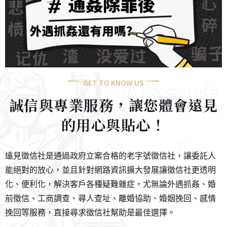
About
GET TO KNOW US
誠信與專業服務，讓您體會遠見
的用心與貼心！
Corelaw
遠見徵信社是通過政府立案合格的老字號徵信社，讓委託人
能絕對的放心，並且針對網路資訊擴大發展讓徵信社更透明
化、便利化，解決客戶各種疑難雜症，尤無論外遇抓姦、婚
前徵信、工商調查、尋人查址、離婚協助、婚姻挽回、感情
挽回等服務，直接尋求徵信社幫助是最佳選擇。