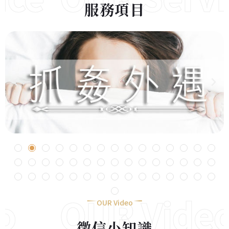
服務項目
OUR Video
OUR Video