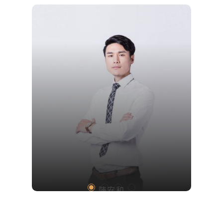
Team
陳安和