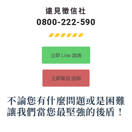
遠見徵信社
0800-222-590
立即 Line 諮詢
立即電話 諮詢
不論您有什麼問題或是困難
讓我們當您最堅強的後盾！