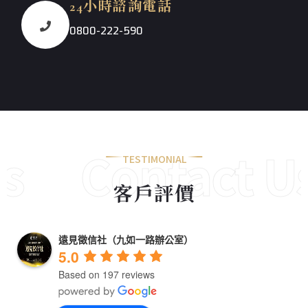
24小時諮詢電話
0800-222-590
Contact Us
TESTIMONIAL
客戶評價
Now
遠見徵信社（九如一路辦公室）
5.0
Based on 197 reviews