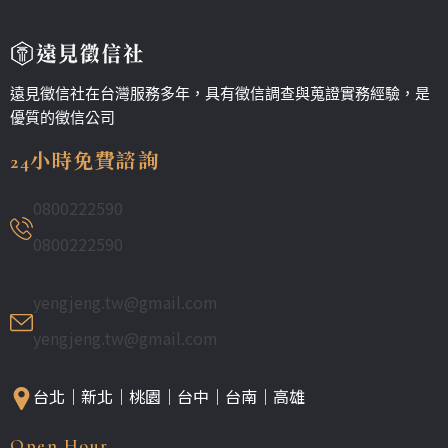
遠見徵信社在台灣服務多年，具有徵信調查與蒐證實務經驗，是
優質的徵信公司
24小時免費諮詢
0800222590
0800222590
yengjeng.tw@gmail.com
yengjeng.tw@gmail.com
台北｜新北｜桃園｜台中｜台南｜高雄
Open Hour