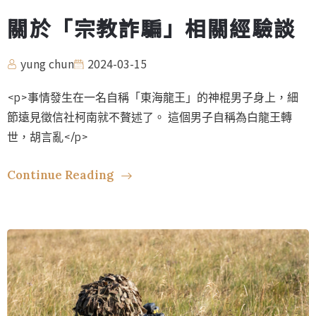
關於「宗教詐騙」相關經驗談
yung chun
2024-03-15
<p>事情發生在一名自稱「東海龍王」的神棍男子身上，細
節遠見徵信社柯南就不贅述了。 這個男子自稱為白龍王轉
世，胡言亂</p>
Continue Reading