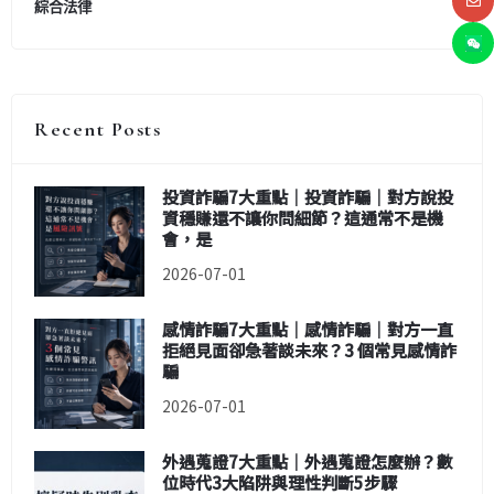
綜合法律
Recent Posts
投資詐騙7大重點｜投資詐騙｜對方說投
資穩賺還不讓你問細節？這通常不是機
會，是
2026-07-01
感情詐騙7大重點｜感情詐騙｜對方一直
拒絕見面卻急著談未來？3 個常見感情詐
騙
2026-07-01
外遇蒐證7大重點｜外遇蒐證怎麼辦？數
位時代3大陷阱與理性判斷5步驟