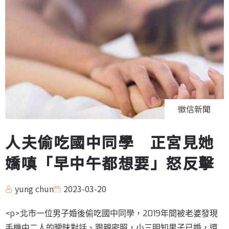
徵信新聞
人夫偷吃國中同學 正宮見她
嬌嗔「早中午都想要」怒反擊
yung chun
2023-03-20
<p>北市一位男子婚後偷吃國中同學，2019年間被老婆發現
手機中二人的曖昧對話、跟親密照，小三明知男子已婚，還