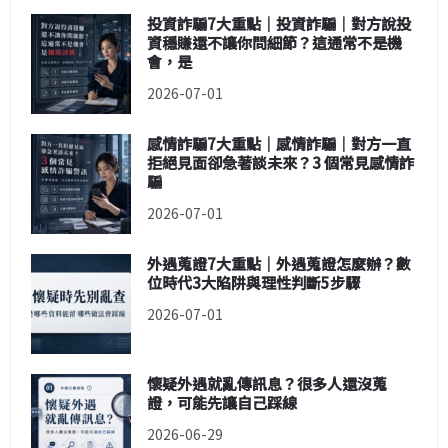
投資詐騙7大重點｜投資詐騙｜對方說投
資穩賺還不讓你問細節？這通常不是機
會，是
2026-07-01
感情詐騙7大重點｜感情詐騙｜對方一直
拒絕見面卻急著談未來？3 個常見感情詐
騙
2026-07-01
外遇蒐證7大重點｜外遇蒐證怎麼辦？數
位時代3大陷阱與理性判斷5步驟
2026-07-01
懷疑外遇就亂傳訊息？很多人還沒蒐
證，可能先讓自己踩線
2026-06-29