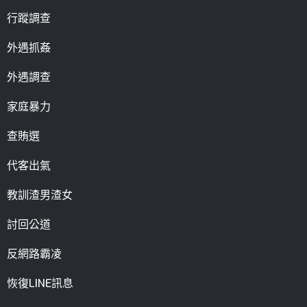
行蹤調查
外遇抓姦
外遇調查
家庭暴力
查賄選
代客出氣
教訓渣男渣女
討回公道
反網路霸凌
恢復LINE訊息