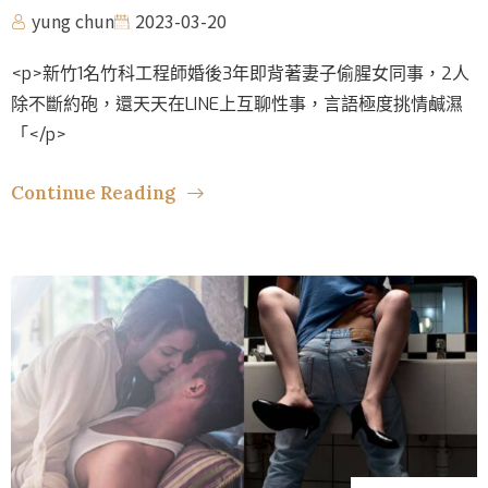
yung chun
2023-03-20
<p>新竹1名竹科工程師婚後3年即背著妻子偷腥女同事，2人
除不斷約砲，還天天在LINE上互聊性事，言語極度挑情鹹濕
「</p>
Continue Reading