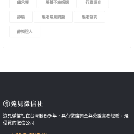
繼承權
脫離不幸婚姻
行蹤調查
詐騙
離婚常見問題
離婚諮詢
離婚證人
遠見徵信社在台灣服務多年，具有徵信調查與蒐證實務經驗，是
優質的徵信公司