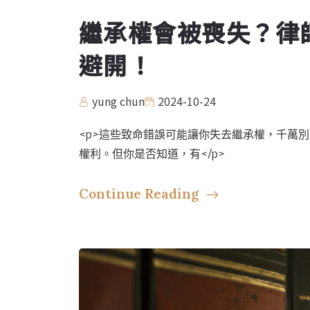
繼承權會被喪失？律
避開！
yung chun
2024-10-24
<p>這些致命錯誤可能讓你失去繼承權，千萬
權利。但你是否知道，有</p>
Continue Reading