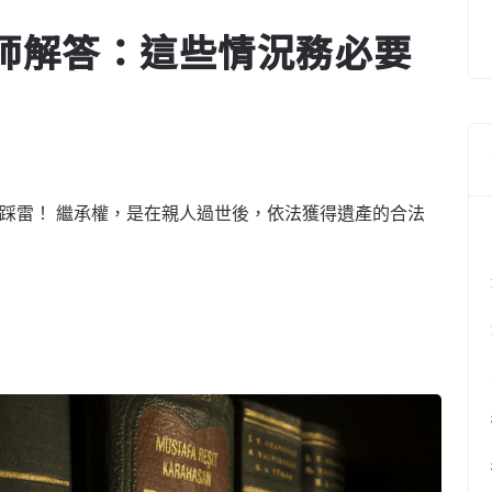
師解答：這些情況務必要
別踩雷！ 繼承權，是在親人過世後，依法獲得遺產的合法