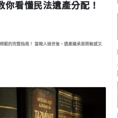
教你看懂民法遺產分配！
法規範的完整指南！ 當親人過世後，遺產繼承是既敏感又