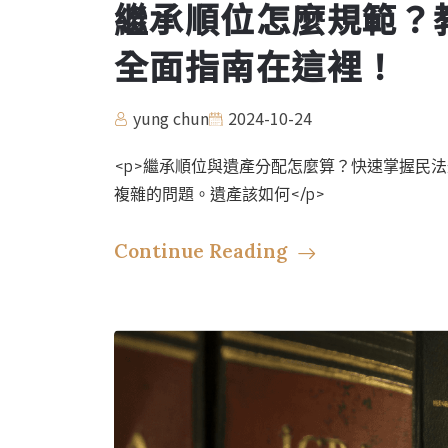
繼承順位怎麼規範？
全面指南在這裡！
yung chun
2024-10-24
<p>繼承順位與遺產分配怎麼算？快速掌握民
複雜的問題。遺產該如何</p>
Continue Reading