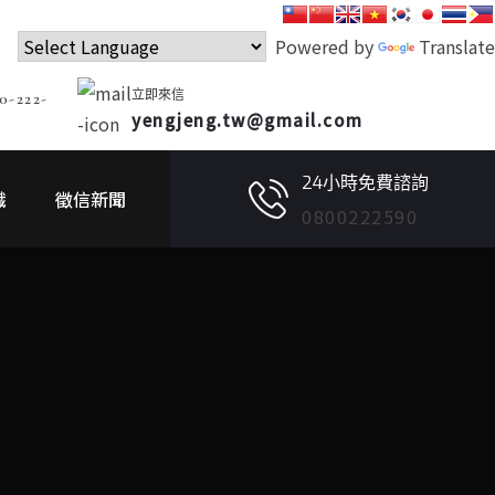
Powered by
Translate
立即來信
0-222-
yengjeng.tw@gmail.com
24小時免費諮詢
識
徵信新聞
0800222590