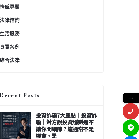
情感專欄
法律諮詢
生活服務
真實案例
綜合法律
Recent Posts
→
投資詐騙7大重點｜投資詐
騙｜對方說投資穩賺還不
讓你問細節？這通常不是
機會，是