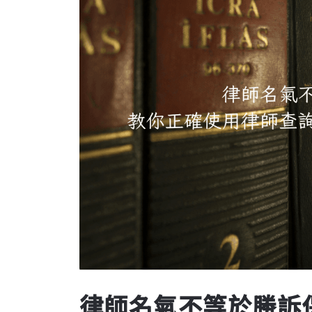
律師名氣不等於勝訴