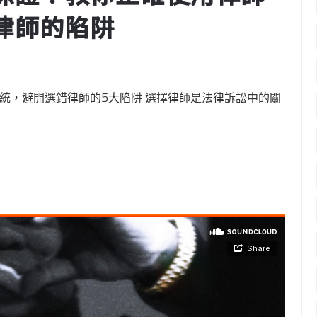
律師的陷阱
系統，避開選錯律師的5大陷阱 選擇律師是法律訴訟中的關