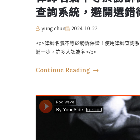
查詢系統，避開選錯
yung chun
2024-10-22
<p>律師名氣不等於勝訴保證！使用律師查詢
鍵一步，許多人認為名</p>
Continue Reading