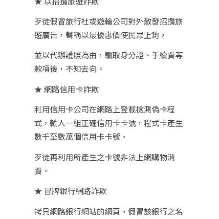
★ 以招攬旅遊詐欺
歹徒假冒旅行社或遊輪公司對外散發招攬旅
遊廣告，聲稱以最優惠價使民眾上鉤，
並以代辦護照為由，騙取身分證、手續費等
款項後，不知去向。
★ 網路信用卡詐欺
利用信用卡公司在網路上登載檢測偽卡程
式，輸入一組正確信用卡卡號，程式卡產生
數千至數萬個信用卡卡號，
歹徒再利用所產生之卡號非法上網購物消
費。
★ 冒牌銀行網路詐欺
拷貝網路銀行網站的網頁，假冒該銀行之名