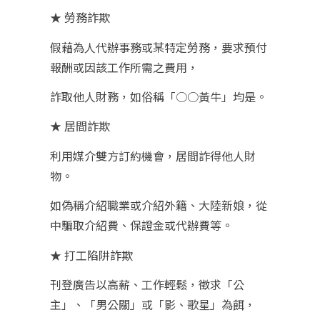
★ 勞務詐欺
假藉為人代辦事務或某特定勞務，要求預付
報酬或因該工作所需之費用，
詐取他人財務，如俗稱「○○黃牛」均是。
★ 居間詐欺
利用媒介雙方訂約機會，居間詐得他人財
物。
如偽稱介紹職業或介紹外籍、大陸新娘，從
中騙取介紹費、保證金或代辦費等。
★ 打工陷阱詐欺
刊登廣告以高薪、工作輕鬆，徵求「公
主」、「男公關」或「影、歌星」為餌，