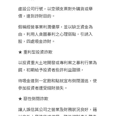
虛設公司行號，以空頭支票對外購貨或舉
債，達到詐財目的。
假稱經營事業利潤優厚，並以缺乏資金為
由，利用人貪圖暴利之心理弱點，引誘入
股，四處吸金詐財。
★ 重利型投資詐欺
以投資重大土地開發或專利案之暴利行業為
餌，初期給予投資者些許利益甜頭，
待吸金達到一定飽和點就宣布倒閉潛逃，使
參加投資者遭受錢財損失。
★ 惡性倒閉詐欺
讓人誤信其公司之營業及財務狀況良好，藉