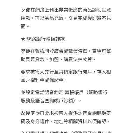
歹徒在網路上刊出非常低廉的商品誘使民眾
匯款，再以劣品充數，交易完成後即避不見
面。
★ 網路銀行轉帳詐欺
歹徒在報紙刊登廣告或散發傳單，宣稱可幫
助民眾貸款、加盟、購買法拍物等，
要求被害人先行至其指定銀行開戶，存入相
當之權利金或保證金，
並設定電話語音約定 轉帳帳戶（網路銀行
服務及語音查詢帳戶餘額），
然後歹徒再要求被害人提供語音查詢餘額密
碼及身分證件、地址等相關資料以便確認，