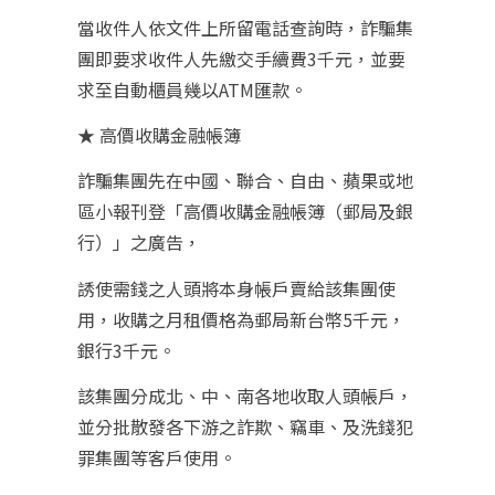
當收件人依文件上所留電話查詢時，詐騙集
團即要求收件人先繳交手續費3千元，並要
求至自動櫃員幾以ATM匯款。
★ 高價收購金融帳簿
詐騙集團先在中國、聯合、自由、蘋果或地
區小報刊登「高價收購金融帳簿（郵局及銀
行）」之廣告，
誘使需錢之人頭將本身帳戶賣給該集團使
用，收購之月租價格為郵局新台幣5千元，
銀行3千元。
該集團分成北、中、南各地收取人頭帳戶，
並分批散發各下游之詐欺、竊車、及洗錢犯
罪集團等客戶使用。