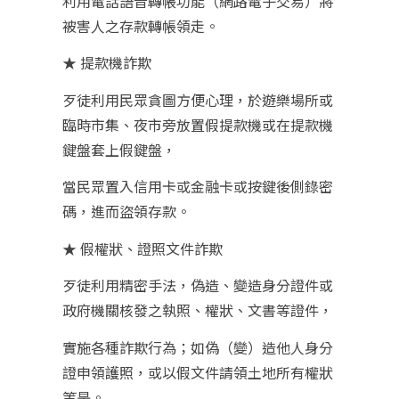
利用電話語音轉帳功能（網路電子交易）將
被害人之存款轉帳領走。
★ 提款機詐欺
歹徒利用民眾貪圖方便心理，於遊樂場所或
臨時市集、夜市旁放置假提款機或在提款機
鍵盤套上假鍵盤，
當民眾置入信用卡或金融卡或按鍵後側錄密
碼，進而盜領存款。
★ 假權狀、證照文件詐欺
歹徒利用精密手法，偽造、變造身分證件或
政府機關核發之執照、權狀、文書等證件，
實施各種詐欺行為；如偽（變）造他人身分
證申領護照，或以假文件請領土地所有權狀
等是。