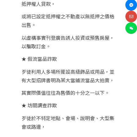
抵押權人貸款，
或將已設定抵押權之不動產以無抵押之價格
出售。
以虛構事實刊登廣告誘人投資或預售房屋，
以騙取訂金。
★ 假流當品詐欺
歹徒利用人多場所擺設高級飾品或用品，並
有大型招牌書明為某大當鋪流當品大拍賣，
其實際價值往往為售價的十分之一以下。
★ 坊間調查詐欺
歹徒於不特定地點、會場、說明會、大型集
會或路邊，