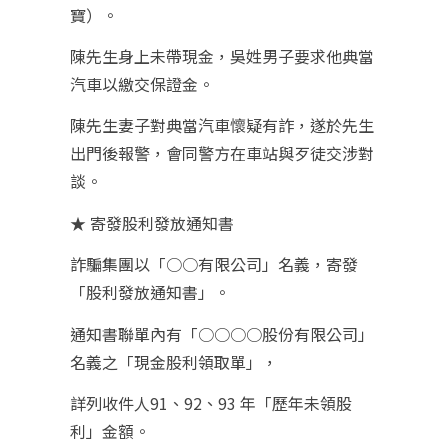
寶）。
陳先生身上未帶現金，吳姓男子要求他典當
汽車以繳交保證金。
陳先生妻子對典當汽車懷疑有詐，遂於先生
出門後報警，會同警方在車站與歹徒交涉對
談。
★ 寄發股利發放通知書
詐騙集團以「○○有限公司」名義，寄發
「股利發放通知書」。
通知書聯單內有「○○○○股份有限公司」
名義之「現金股利領取單」，
詳列收件人91、92、93 年「歷年未領股
利」金額。