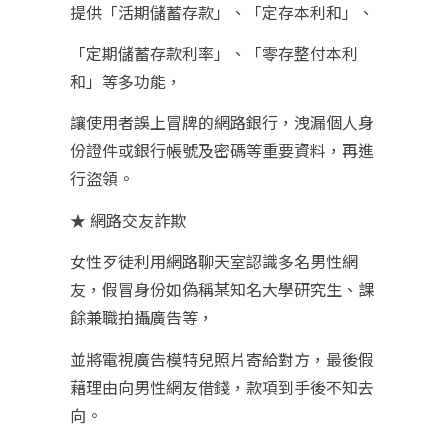
提供「活期儲蓄存款」、「定存本利和」、
「定期儲蓄存款利率」、「零存整付本利
和」等多功能，
讓使用者誤上冒牌的網路銀行，洩漏個人身
份證件或銀行帳號及密碼等重要資料，再進
行盜領。
★ 網路交友詐欺
女性歹徒利用網路聊天室認識多名男性網
友，假冒身份如偽稱某知名大學研究生、課
餘兼職拍攝廣告等，
並將電視廣告模特兒照片寄給對方，最後假
藉理由向男性網友借錢，款項到手後不知去
向。