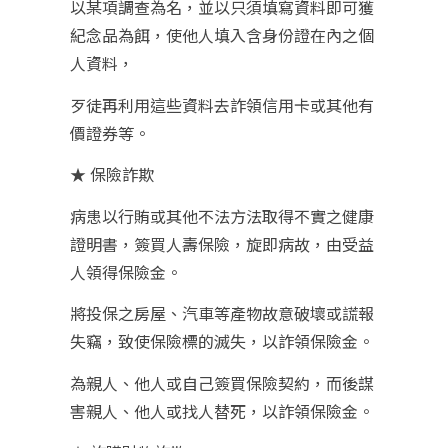
以某項調查為名，並以只須填寫資料即可獲
紀念品為餌，使他人填入含身份證在內之個
人資料，
歹徒再利用這些資料去詐領信用卡或其他有
價證券等。
★ 保險詐欺
病患以行賄或其他不法方法取得不實之健康
證明書，簽買人壽保險，旋即病故，由受益
人領得保險金。
將投保之房屋、汽車等產物故意破壞或謊報
失竊，致使保險標的滅失，以詐領保險金。
為親人、他人或自己簽買保險契約，而後謀
害親人、他人或找人替死，以詐領保險金。