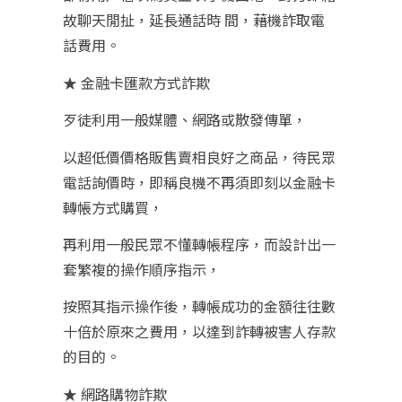
故聊天閒扯，延長通話時 間，藉機詐取電
話費用。
★ 金融卡匯款方式詐欺
歹徒利用一般媒體、網路或散發傳單，
以超低價價格販售賣相良好之商品，待民眾
電話詢價時，即稱良機不再須即刻以金融卡
轉帳方式購買，
再利用一般民眾不懂轉帳程序，而設計出一
套繁複的操作順序指示，
按照其指示操作後，轉帳成功的金額往往數
十倍於原來之費用，以達到詐轉被害人存款
的目的。
★ 網路購物詐欺