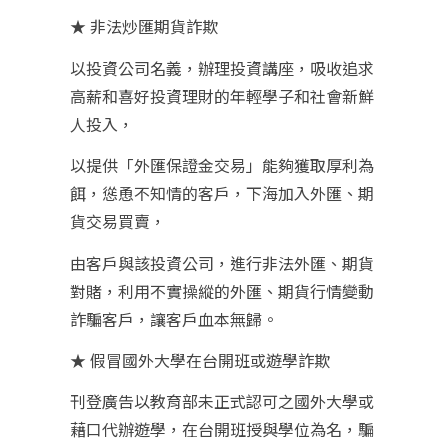
★ 非法炒匯期貨詐欺
以投資公司名義，辦理投資講座，吸收追求
高薪和喜好投資理財的年輕學子和社會新鮮
人投入，
以提供「外匯保證金交易」能夠獲取厚利為
餌，慫恿不知情的客戶，下海加入外匯、期
貨交易買賣，
由客戶與該投資公司，進行非法外匯、期貨
對賭，利用不實操縱的外匯、期貨行情變動
詐騙客戶，讓客戶血本無歸。
★ 假冒國外大學在台開班或遊學詐欺
刊登廣告以教育部未正式認可之國外大學或
藉口代辦遊學，在台開班授與學位為名，騙