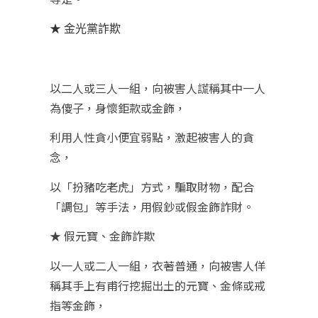
★ 金光黨詐欺
以二人或三人一組，向被害人謊稱其中一人
為傻子，身懷鉅款或金飾，
利用人性貪小便宜弱點，激起被害人的貪
念，
以「扮豬吃老虎」方式，騙取財物，配合
「調包」等手法，用假鈔或假金飾詐財。
★ 假元寶、金飾詐欺
以一人或二人一組，衣著普通，向被害人佯
稱其手上有甫行挖掘出土的元寶、金條或戒
指等金飾，