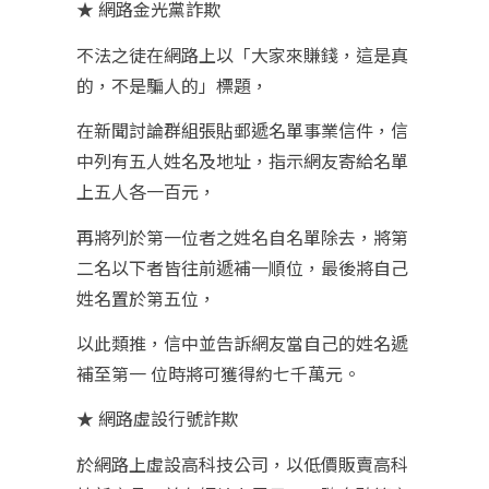
★ 網路金光黨詐欺
不法之徒在網路上以「大家來賺錢，這是真
的，不是騙人的」標題，
在新聞討論群組張貼郵遞名單事業信件，信
中列有五人姓名及地址，指示網友寄給名單
上五人各一百元，
再將列於第一位者之姓名自名單除去，將第
二名以下者皆往前遞補一順位，最後將自己
姓名置於第五位，
以此類推，信中並告訴網友當自己的姓名遞
補至第一 位時將可獲得約七千萬元。
★ 網路虛設行號詐欺
於網路上虛設高科技公司，以低價販賣高科