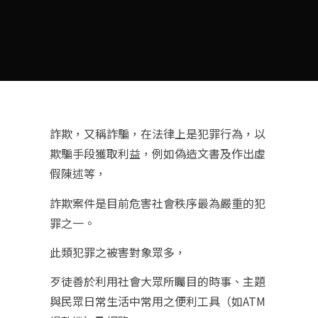
詐欺，又稱詐騙，在法律上是犯罪行為，以
欺騙手段獲取利益，例如偽造文書及作出虛
假陳述等，
詐欺案件是目前危害社會秩序最為嚴重的犯
罪之一。
此類犯罪之被害對象眾多，
歹徒善於利用社會大眾所矚目的時事、主題
與民眾日常生活中常用之便利工具（如ATM