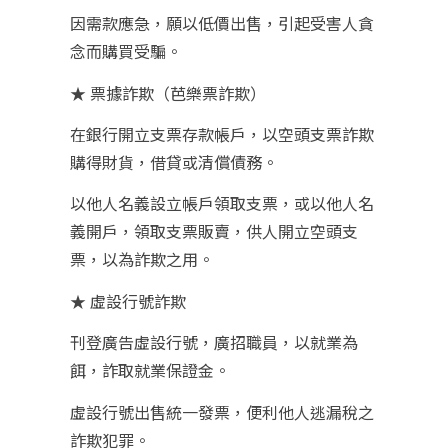
因需款應急，願以低價出售，引起受害人貪
念而購買受騙。
★ 票據詐欺（芭樂票詐欺）
在銀行開立支票存款帳戶，以空頭支票詐欺
購得財貨，借貸或清償債務。
以他人名義設立帳戶領取支票，或以他人名
義開戶，領取支票販賣，供人開立空頭支
票，以為詐欺之用。
★ 虛設行號詐欺
刊登廣告虛設行號，廣招職員，以就業為
餌，詐取就業保證金。
虛設行號出售統一發票，便利他人逃漏稅之
詐欺犯罪。