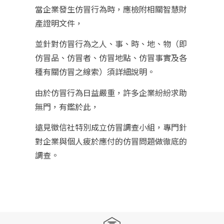
當企業發生仿冒行為時，應檢附相關智慧財
產證明文件，
並針對仿冒行為之人、事、時、地、物（即
仿冒品、仿冒者、仿冒地點、仿冒事實及各
種有關仿冒之線索）須詳細說明。
由於仿冒行為日益嚴重，許多企業紛紛求助
無門，有鑑於此，
遠見徵信社特別成立仿冒調查小組，專門針
對企業與個人疲於應付的仿冒問題做徹底的
調查。