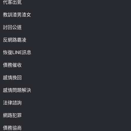
代客出氣
教訓渣男渣女
討回公道
反網路霸凌
恢復LINE訊息
債務催收
感情挽回
感情問題解決
法律諮詢
網路犯罪
債務協商