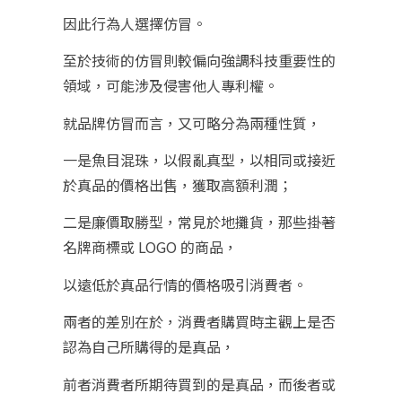
因此行為人選擇仿冒。
至於技術的仿冒則較偏向強調科技重要性的
領域，可能涉及侵害他人專利權。
就品牌仿冒而言，又可略分為兩種性質，
一是魚目混珠，以假亂真型，以相同或接近
於真品的價格出售，獲取高額利潤；
二是廉價取勝型，常見於地攤貨，那些掛著
名牌商標或 LOGO 的商品，
以遠低於真品行情的價格吸引消費者。
兩者的差別在於，消費者購買時主觀上是否
認為自己所購得的是真品，
前者消費者所期待買到的是真品，而後者或