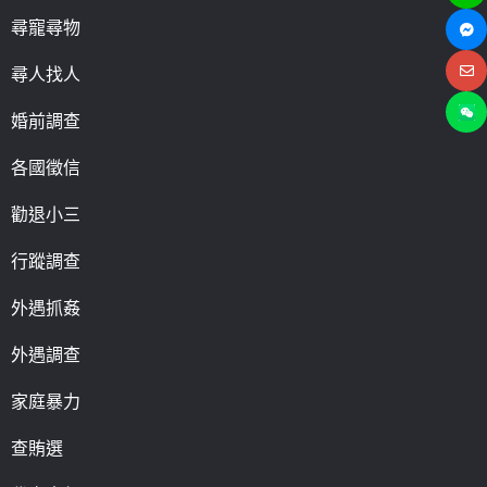
尋寵尋物
尋人找人
婚前調查
各國徵信
勸退小三
行蹤調查
外遇抓姦
外遇調查
家庭暴力
查賄選