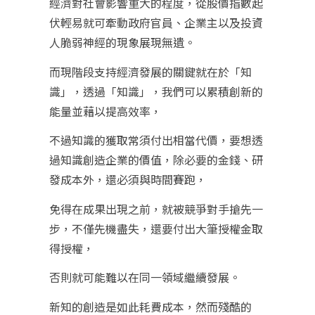
經濟對社會影響重大的程度，從股價指數起
伏輕易就可牽動政府官員、企業主以及投資
人脆弱神經的現象展現無遺。
而現階段支持經濟發展的關鍵就在於「知
識」，透過「知識」，我們可以累積創新的
能量並藉以提高效率，
不過知識的獲取常須付出相當代價，要想透
過知識創造企業的價值，除必要的金錢、研
發成本外，還必須與時間賽跑，
免得在成果出現之前，就被競爭對手搶先一
步，不僅先機盡失，還要付出大筆授權金取
得授權，
否則就可能難以在同一領域繼續發展。
新知的創造是如此耗費成本，然而殘酷的