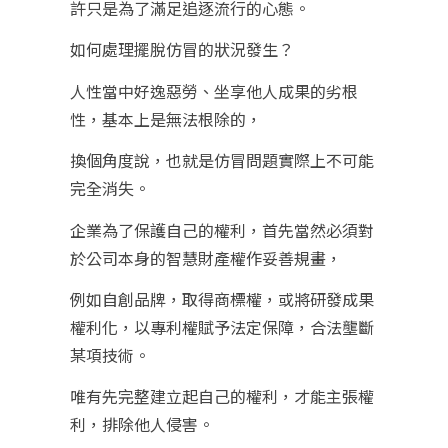
許只是為了滿足追逐流行的心態。
如何處理擺脫仿冒的狀況發生？
人性當中好逸惡勞、坐享他人成果的劣根
性，基本上是無法根除的，
換個角度說，也就是仿冒問題實際上不可能
完全消失。
企業為了保護自己的權利，首先當然必須對
於公司本身的智慧財產權作妥善規畫，
例如自創品牌，取得商標權，或將研發成果
權利化，以專利權賦予法定保障，合法壟斷
某項技術。
唯有先完整建立起自己的權利，才能主張權
利，排除他人侵害。