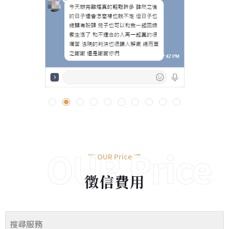
OUR Price
OUR Price
徵信費用