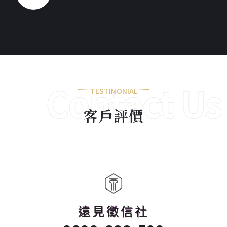
Contact Us
TESTIMONIAL
客戶評價
Now
遠見徵信社