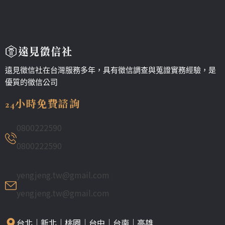
遠見徵信社在台灣服務多年，具有徵信調查與蒐證實務經驗，是
優質的徵信公司
24小時免費諮詢
0800222590
0800222590
yengjeng.tw@gmail.com
yengjeng.tw@gmail.com
台北｜新北｜桃園｜台中｜台南｜高雄