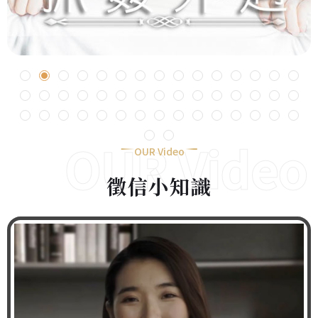
OUR Video
OUR Video
徵信小知識