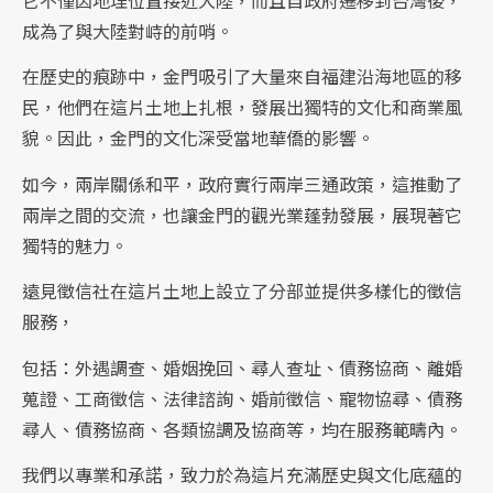
成為了與大陸對峙的前哨。
在歷史的痕跡中，金門吸引了大量來自福建沿海地區的移
民，他們在這片土地上扎根，發展出獨特的文化和商業風
貌。因此，金門的文化深受當地華僑的影響。
如今，兩岸關係和平，政府實行兩岸三通政策，這推動了
兩岸之間的交流，也讓金門的觀光業蓬勃發展，展現著它
獨特的魅力。
遠見徵信社在這片土地上設立了分部並提供多樣化的徵信
服務，
包括：外遇調查、婚姻挽回、尋人查址、債務協商、離婚
蒐證、工商徵信、法律諮詢、婚前徵信、寵物協尋、債務
尋人、債務協商、各類協調及協商等，均在服務範疇內。
我們以專業和承諾，致力於為這片充滿歷史與文化底蘊的