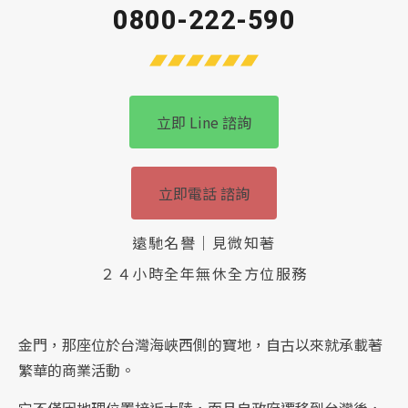
0800-222-590
立即 Line 諮詢
立即電話 諮詢
遠馳名譽｜見微知著
２４小時全年無休全方位服務
金門，那座位於台灣海峽西側的寶地，自古以來就承載著
繁華的商業活動。
它不僅因地理位置接近大陸，而且自政府遷移到台灣後，