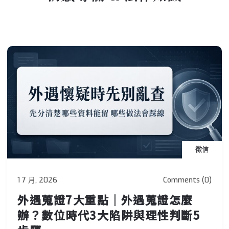
徵信
1 7 月, 2026
Comments (0)
外遇蒐證7大重點｜外遇蒐證怎麼
辦？數位時代3大陷阱與理性判斷5