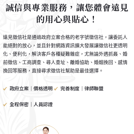
About
誠信與專業服務，讓您體會遠見
的用心與貼心！
Corelaw
遠見徵信社是通過政府立案合格的老字號徵信社，讓委託人
能絕對的放心，並且針對網路資訊擴大發展讓徵信社更透明
化、便利化，解決客戶各種疑難雜症，尤無論外遇抓姦、婚
前徵信、工商調查、尋人查址、離婚協助、婚姻挽回、感情
挽回等服務，直接尋求徵信社幫助是最佳選擇。
政府立案｜價格透明
完善制度｜律師聯盟
全程保密｜人員認證