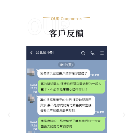
OUR
OUR Comments
客戶反饋
Comments