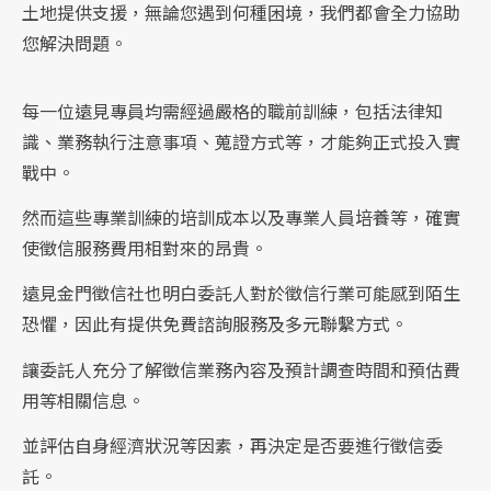
土地提供支援，無論您遇到何種困境，我們都會全力協助
您解決問題。
每一位遠見專員均需經過嚴格的職前訓練，包括法律知
識、業務執行注意事項、蒐證方式等，才能夠正式投入實
戰中。
然而這些專業訓練的培訓成本以及專業人員培養等，確實
使徵信服務費用相對來的昂貴。
遠見金門徵信社也明白委託人對於徵信行業可能感到陌生
恐懼，因此有提供免費諮詢服務及多元聯繫方式。
讓委託人充分了解徵信業務內容及預計調查時間和預估費
用等相關信息。
並評估自身經濟狀況等因素，再決定是否要進行徵信委
託。