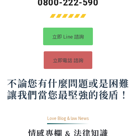
0800-222-590
立即 Line 諮詢
立即電話 諮詢
不論您有什麼問題或是困難
讓我們當您最堅強的後盾！
Love Blog & law News
情感專欄 & 法律知識