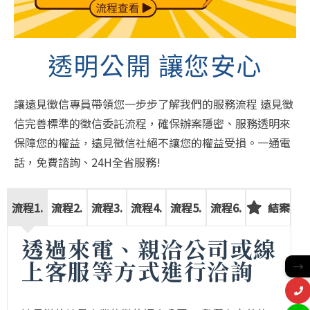
透明公開 讓您安心
讓遠見徵信專員帶領您一步步了解我們的服務流程 遠見徵
信完善標準的徵信委託流程，確保辦案隱密、服務透明來
保障您的權益，遠見徵信社絕不讓您的權益受損。一通電
話，免費諮詢、24H全省服務!
流程1.
流程2.
流程3.
流程4.
流程5.
流程6.
結案
透過來電、親洽公司或線
→
上客服等方式進行洽詢