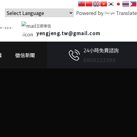
Powered by
Translate
立即來信
0-222-
yengjeng.tw@gmail.com
24小時免費諮詢
識
徵信新聞
0800222590