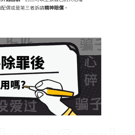
向配偶或是第三者訴請
精神賠償
。