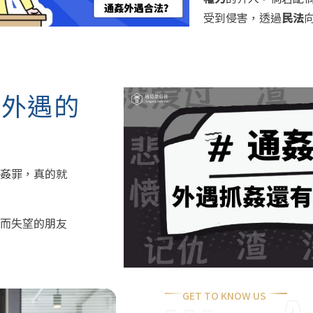
受到侵害，透過
民法
裁外遇的
姦罪，真的就
而失望的朋友
GET TO KNOW US