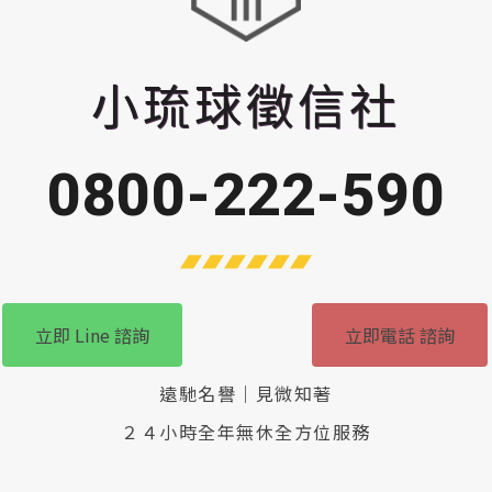
小琉球徵信社
0800-222-590
立即 Line 諮詢
立即電話 諮詢
遠馳名譽｜見微知著
２４小時全年無休全方位服務