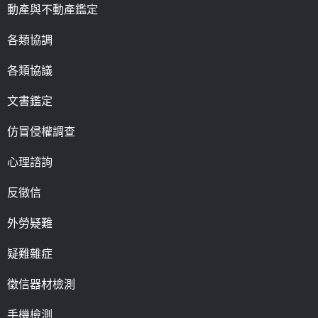
動產與不動產鑑定
各類協調
各類協議
文書鑑定
仿冒侵權調查
心理諮詢
反徵信
外勞疑難
疑難雜症
徵信器材檢測
手機檢測