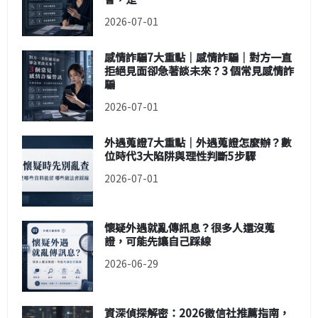
2026-07-01
感情詐騙7大重點｜感情詐騙｜對方一直
拒絕見面卻急著談未來？3 個常見感情詐
騙
2026-07-01
外遇蒐證7大重點｜外遇蒐證怎麼辦？數
位時代3大陷阱與理性判斷5步驟
2026-07-01
懷疑外遇就亂傳訊息？很多人還沒蒐
證，可能先讓自己踩線
2026-06-29
資深偵探解密：2026徵信社推薦指南，