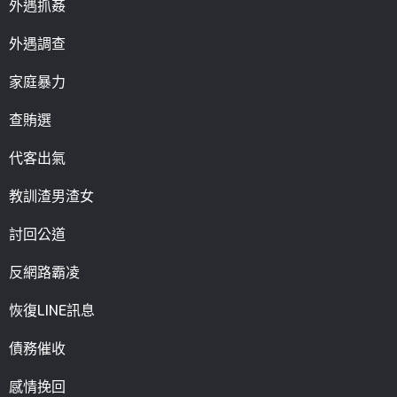
外遇抓姦
外遇調查
家庭暴力
查賄選
代客出氣
教訓渣男渣女
討回公道
反網路霸凌
恢復LINE訊息
債務催收
感情挽回