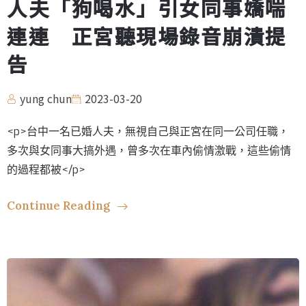
人夫「狗喝水」引女同事嬌喘
連連 正宮聽現場錄音崩潰提
告
yung chun
2023-03-20
<p>台中一名已婚人夫，無視自己與正宮在同一公司任職，
多次與女同事大搞外遇，曾多次在車內偷情激戰，這些偷情
的過程都被</p>
Continue Reading