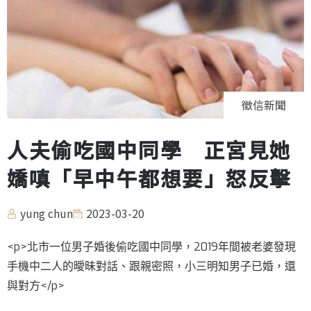
徵信新聞
人夫偷吃國中同學 正宮見她
嬌嗔「早中午都想要」怒反擊
yung chun
2023-03-20
<p>北市一位男子婚後偷吃國中同學，2019年間被老婆發現
手機中二人的曖昧對話、跟親密照，小三明知男子已婚，還
與對方</p>