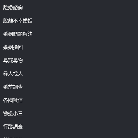
離婚諮詢
脫離不幸婚姻
婚姻問題解決
婚姻挽回
尋寵尋物
尋人找人
婚前調查
各國徵信
勸退小三
行蹤調查