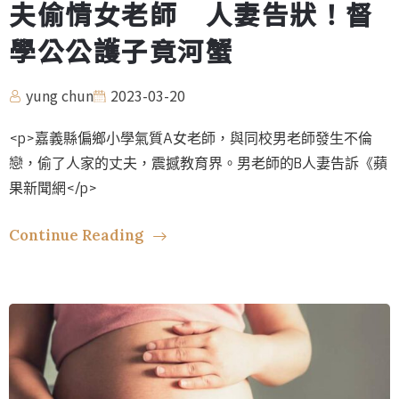
夫偷情女老師 人妻告狀！督
學公公護子竟河蟹
yung chun
2023-03-20
<p>嘉義縣偏鄉小學氣質A女老師，與同校男老師發生不倫
戀，偷了人家的丈夫，震撼教育界。男老師的B人妻告訴《蘋
果新聞網</p>
Continue Reading