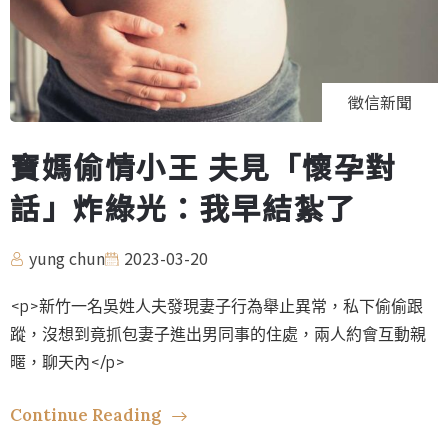
徵信新聞
寶媽偷情小王 夫見「懷孕對
話」炸綠光：我早結紮了
yung chun
2023-03-20
<p>新竹一名吳姓人夫發現妻子行為舉止異常，私下偷偷跟
蹤，沒想到竟抓包妻子進出男同事的住處，兩人約會互動親
暱，聊天內</p>
Continue Reading